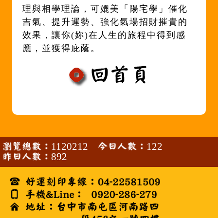
理與相學理論，可媲美「陽宅學」催化
吉氣、提升運勢、強化氣場招財摧貴的
效果，讓你(妳)在人生的旅程中得到感
應，並獲得庇蔭。
1120212
122
892