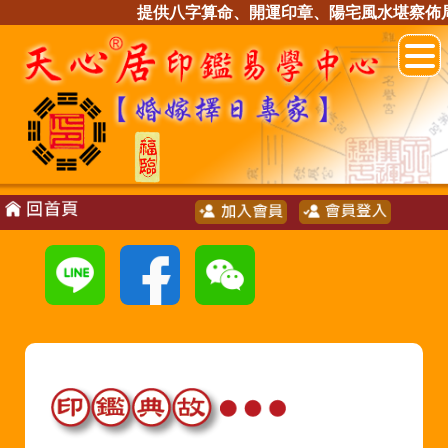
提供八字算命、開運印章、陽宅風水堪察佈局、