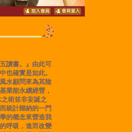
五讀書。』由此可
中也確實是如此。
風水顧問來為其陰
基業能永續經營，
水之術並非妄誕之
而統計歸納的一門
學的概念來營造我
的呼吸，進而改變