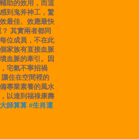
輔助的效用，而這
感到鬼斧神工，驚
效最佳、效應最快
？ 其實兩者都同
每位成員，不在此
個家族有直接血脈
墳血脈的牽引。因
，宅氣不寧招禍
，讓住在空間裡的
備專業素養的風水
，以達到福祿康壽
#大師算算 #生肖運