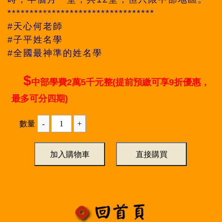
*********************************
#天心何老師
#子平姓名學
#全國最神準的姓名學
$
中部學費2萬5千元整(提前預繳可享9折優惠，
最多可分四期)
數量