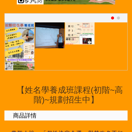
【姓名學養成班課程(初階~高
階)~規劃招生中】
商品詳情